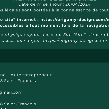
Date de mise à jour : 26/04/2024
 légales sont portées à la connaissance de tout 
le site* internet : https://origamy-design.com
ccessibles à tout moment lors de la navigatio
nne physique ayant accès au Site “Site” : l’ense
accessible depuis https://origamy-design.com
/
ne – Autoentrepreneur
18 Saint-Francois
@gmail.com
18 Saint-Francois