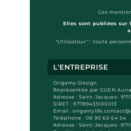
Ces mentions
Elles sont publiées sur 
a
“Utilisateur” : toute perso
L'ENTREPRISE
Origamy-Design
Représentée par GUEN Auria
Adresse : Saint-Jacques- 971
SIRET : 97789435100013
Email : origamylife.contact
Téléphone : 06 90 60 64 54
Adresse : Saint-Jacques- 971