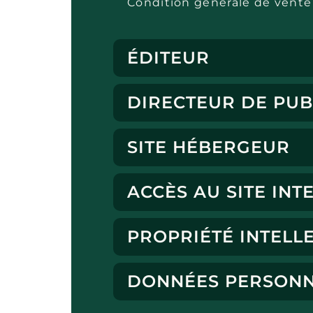
Condition générale de vent
ÉDITEUR
DIRECTEUR DE PUB
SITE HÉBERGEUR
ACCÈS AU SITE INT
PROPRIÉTÉ INTELL
DONNÉES PERSONN