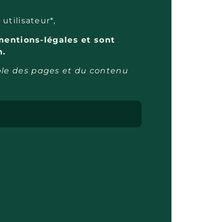
utilisateur*,
/mentions-légales et sont
n.
mble des pages et du contenu