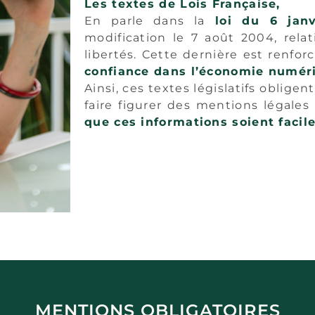
Les textes de Lois Française,
En parle dans la
loi du 6 janv
modification le 7 août 2004, relati
libertés. Cette dernière est renforc
confiance dans l’économie numér
Ainsi, ces textes législatifs obligen
faire figurer des mentions légales o
que ces informations soient facile
MENTIONS OBLIGATOIRES