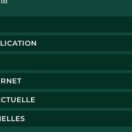
e
ici
LICATION
ERNET
ECTUELLE
ELLES