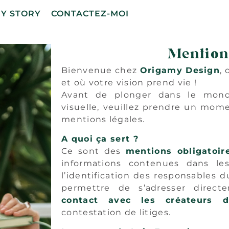
Y STORY
CONTACTEZ-MOI
Mention
Bienvenue chez
Origamy Design
, 
et où votre vision prend vie !
Avant de plonger dans le mond
visuelle, veuillez prendre un mom
mentions légales.
A quoi ça sert ?
Ce sont des
mentions obligatoir
informations contenues dans le
l’identification des responsables d
permettre de s’adresser direct
contact avec les créateurs d
contestation de litiges.