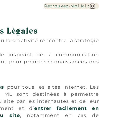
Retrouvez-Moi Ici :
s Légales
où la créativité rencontre la stratégie
e inspirant de la communication
ent pour prendre connaissances des
es
pour tous les sites internet. Les
s ML sont destinées à permettre
u site par les internautes et de leur
ement et d’
entrer facilement en
u site
, notamment en cas de