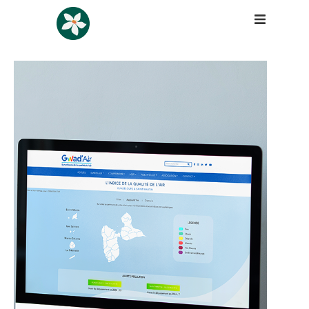
Design
Lifestyle
Origamy Story
Contactez-moi