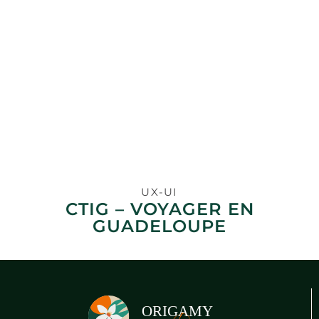
UX-UI
CTIG – VOYAGER EN
GUADELOUPE