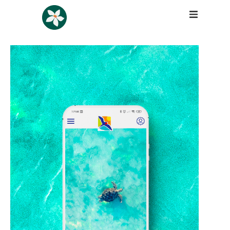
Design
Lifestyle
Origamy Story
Contactez-moi